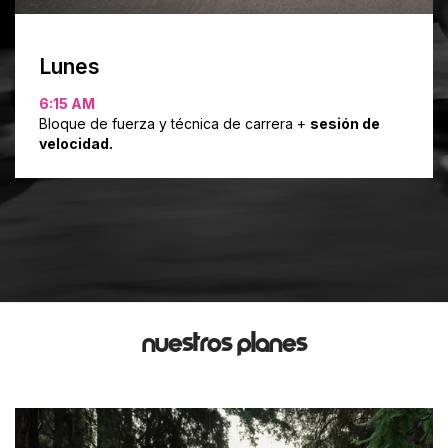
Lunes
6:15 AM
Bloque de fuerza y técnica de carrera +
sesión de
velocidad.
NUESTROS PLANES