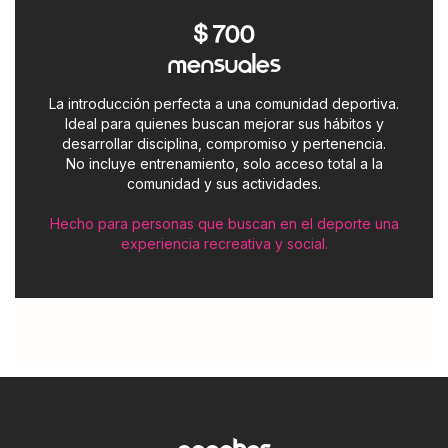
$ 700
MENSUALES
La introducción perfecta a una comunidad deportiva.
Ideal para quienes buscan mejorar sus hábitos y
desarrollar disciplina, compromiso y pertenencia.
No incluye entrenamiento, solo acceso total a la
comunidad y sus actividades.
Hecho para personas que buscan en el deporte una
experiencia recreativa y social.