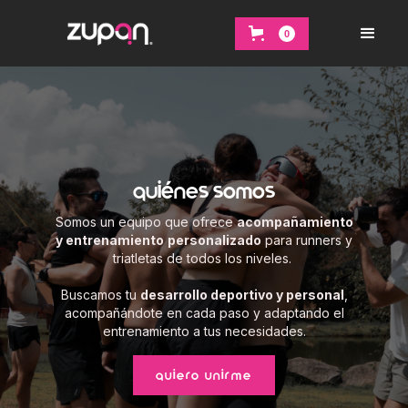
0
quiénes somos
Somos un equipo que ofrece
acompañamiento
y entrenamiento
personalizado
para runners y
triatletas de todos los niveles.
Buscamos tu
desarrollo deportivo y personal
,
acompañándote en cada paso y adaptando el
entrenamiento a tus necesidades.
QUIERO UNIRME