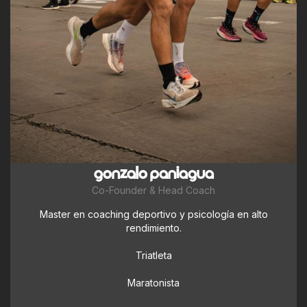
GONZALO PANIAGUA
Co-Founder & Head Coach
Master en coaching deportivo y psicología en alto
rendimiento.
Triatleta
Maratonista