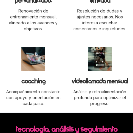
personalizado.
ilimitada
Renovación de
Resolución de dudas y
entrenamiento mensual,
ajustes necesarios. Nos
alineado a los avances y
interesa escuchar
objetivos.
comentarios e inquietudes.
coaching
videollamada mensual
Acompañamiento constante
Análisis y retroalimentación
con apoyo y orientación en
profunda para optimizar el
cada paso.
progreso.
Tecnología, análisis y seguimiento